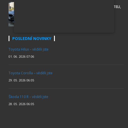
BMW 530D XDRIVE SPORT LINE, PO PRVNÍM MAJITELI,
ROK 2018
438 000 Kč
POSLEDNÍ NOVINKY
Toyota Hilux – věděli jste
01. 06. 2026 07:06
Toyota Corolla – věděli jste
29. 05. 2026 06:05
Škoda 110 R – věděli jste
28. 05. 2026 06:05